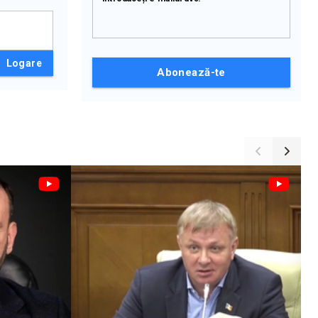
Logare
Abonează-te