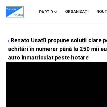
ORGANIZAȚII
NOUT
PARTID
Renato Usatîi propune soluții clare 
achitări în numerar până la 250 mii e
auto înmatriculat peste hotare