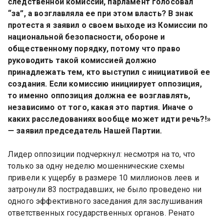
следственной комиссии, парламент голосовал 
“за”, а возглавляла ее при этом власть? В знак 
протеста я заявил о своем выходе из Комиссии по 
национальной безопасности, обороне и 
общественному порядку, потому что право 
руководить такой комиссией должно 
принадлежать тем, кто выступил с инициативой ее 
создания. Если комиссию инициирует оппозиция, 
то именно оппозиция должна ее возглавлять, 
независимо от того, какая это партия. Иначе о 
каких расследованиях вообще может идти речь?!» 
— заявил председатель Нашей Партии.
Лидер оппозиции подчеркнул: несмотря на то, что 
только за одну неделю мошеннические схемы 
привели к ущербу в размере 10 миллионов леев и 
затронули 83 пострадавших, не было проведено ни 
одного эффективного заседания для заслушивания 
ответственных государственных органов. Ренато 