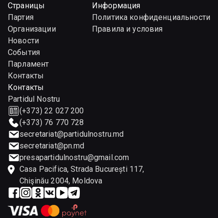
Страницы
Информация
Партия
Политика конфиденциальности
Организации
Правила и условия
Новости
События
Парламент
Контакты
Контакты
Partidul Nostru
(+373) 22 027 200
(+373) 76 770 728
secretariat@partidulnostru.md
secretariat@pn.md
presapartidulnostru@gmail.com
Casa Pacifica, Strada București 117,
Chişinău 2004, Moldova