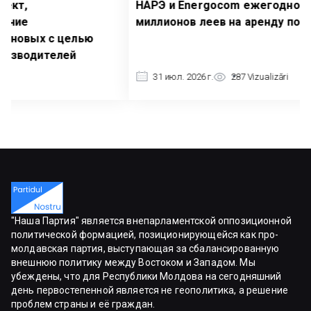
НАРЭ и Energocom ежегодно тратят более 16
миллионов леев на аренду помещений
31 июл. 2026 г.
287
Vizualizări
"Нашa Партия" является внепарламентской оппозиционной
политической формацией, позиционирующейся как про-
молдавская партия, выступающая за сбалансированную
внешнюю политику между Востоком и Западом. Мы
убеждены, что для Республики Молдова на сегодняшний
день первостепенной является не геополитика, а решение
проблем страны и её граждан.