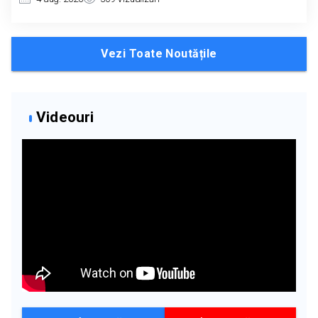
Vezi Toate Noutățile
Videouri