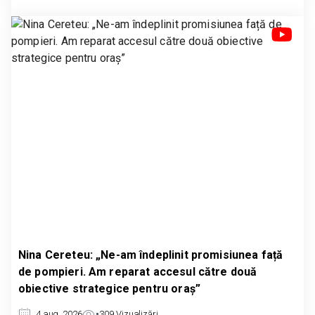
Nina Cereteu: „Ne-am îndeplinit promisiunea față
de pompieri. Am reparat accesul către două
obiective strategice pentru oraș”
4 aug. 2026
309
Vizualizări