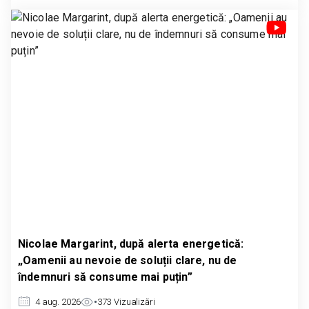
Nicolae Margarint, după alerta energetică:
„Oamenii au nevoie de soluții clare, nu de
îndemnuri să consume mai puțin”
4 aug. 2026
373
Vizualizări