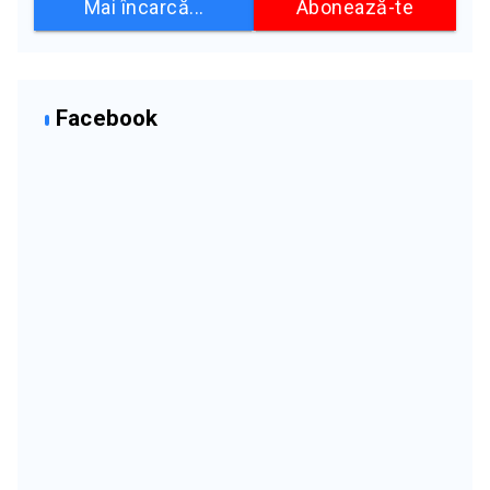
Mai încarcă...
Abonează-te
Facebook