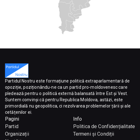
Partidul Nostru este formațiune politică extraparlamentară de
opoziție, poziționându-ne ca un partid pro-moldovenesc care
pledează pentru o politică externă balansată între Est și Vest.
Suntem convinși că pentru Republica Moldova, astăzi, este
primordială nu geopolitica, ci rezolvarea problemelor țării și ale
cetățenilor ei.
Pagini
Info
Partid
Politica de Confidențialitate
Organizații
Termeni și Condiții