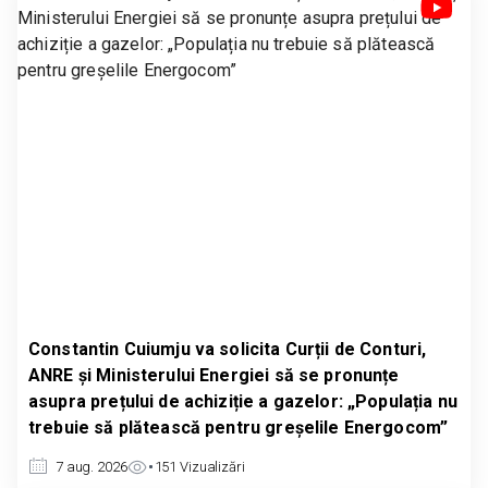
Constantin Cuiumju va solicita Curții de Conturi,
ANRE și Ministerului Energiei să se pronunțe
asupra prețului de achiziție a gazelor: „Populația nu
trebuie să plătească pentru greșelile Energocom”
7 aug. 2026
151
Vizualizări