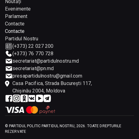
Noutăți
Evenimente
Parlament
Contacte
Contacte
Partidul Nostru
(+373) 22 027 200
(+373) 76 770 728
secretariat@partidulnostru.md
secretariat@pn.md
presapartidulnostru@gmail.com
Casa Pacifica, Strada București 117,
Chişinău 2004, Moldova
©
PARTIDUL POLITIC PARTIDUL NOSTRU
,
2026
.
TOATE DREPTURILE
REZERVATE