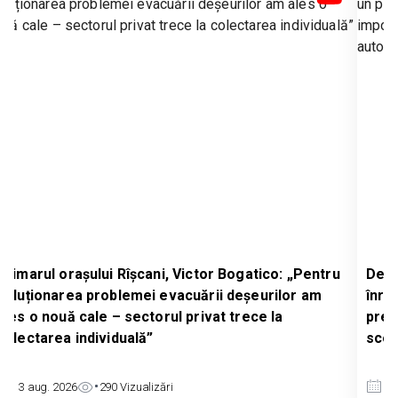
atico: „Pentru
Deputatul Partidului Nostru, Serghei Ivan
șeurilor am
înregistrat un proiect de lege care prev
ece la
prelungirea licențierii importurilor de cer
scopul protejării producătorilor autohton
3 aug. 2026
671
Vizualizări