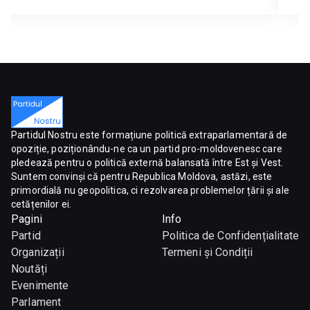
Partidul Nostru este formațiune politică extraparlamentară de
opoziție, poziționându-ne ca un partid pro-moldovenesc care
pledează pentru o politică externă balansată între Est și Vest.
Suntem convinși că pentru Republica Moldova, astăzi, este
primordială nu geopolitica, ci rezolvarea problemelor țării și ale
cetățenilor ei.
Pagini
Info
Partid
Politica de Confidențialitate
Organizații
Termeni și Condiții
Noutăți
Evenimente
Parlament