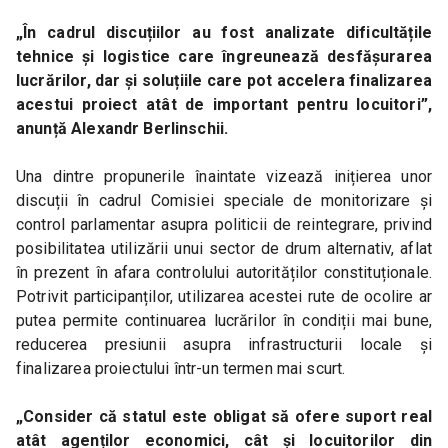
„În cadrul discuțiilor au fost analizate dificultățile 
tehnice și logistice care îngreunează desfășurarea 
lucrărilor, dar și soluțiile care pot accelera finalizarea 
acestui proiect atât de important pentru locuitori”, 
anunță Alexandr Berlinschii.
Una dintre propunerile înaintate vizează inițierea unor 
discuții în cadrul Comisiei speciale de monitorizare și 
control parlamentar asupra politicii de reintegrare, privind 
posibilitatea utilizării unui sector de drum alternativ, aflat 
în prezent în afara controlului autorităților constituționale. 
Potrivit participanților, utilizarea acestei rute de ocolire ar 
putea permite continuarea lucrărilor în condiții mai bune, 
reducerea presiunii asupra infrastructurii locale și 
finalizarea proiectului într-un termen mai scurt.
„Consider că statul este obligat să ofere suport real 
atât agenților economici, cât și locuitorilor din 