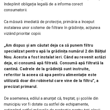
îndeplinit obligația legală de a informa corect 
consumatorii.
Ca măsură imediată de protecție, primăria a început 
instalarea unor sisteme de filtrare în grădinițe, acțiunea 
vizând prioritar copiii.
„Am dispus și am căutat deja ca să punem filtru 
specializat pentru apă la grădinița numărul 2 din Bălțiul 
Nou. Acesta a fost instalat ieri. Când au revenit astăzi 
deja, ei consumă apă filtrată. Consumă apă filtrată la 
cantină. Cadrele de la grădiniță sunt instruite, 
referitor la aceea că apa pentru alimentație este 
utilizată doar din robinetul care vine de la filtru”, a 
precizat primarul.
De asemenea, edilul a anunțat că, treptat, și școlile din 
municipiu vor fi dotate cu astfel de echipamente, 