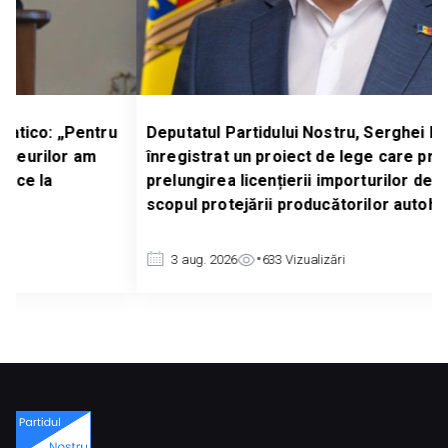
u
Deputatul Partidului Nostru, Serghei Ivanov, a
înregistrat un proiect de lege care prevede
prelungirea licențierii importurilor de cereale, în
scopul protejării producătorilor autohtoni
3 aug. 2026
633
Vizualizări