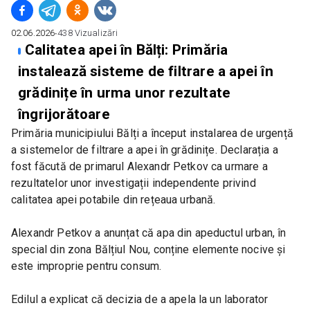
02.06.2026
∙
438
Vizualizări
Calitatea apei în Bălți: Primăria
instalează sisteme de filtrare a apei în
grădinițe în urma unor rezultate
îngrijorătoare
Primăria municipiului Bălți a început instalarea de urgență 
a sistemelor de filtrare a apei în grădinițe. Declarația a 
fost făcută de primarul Alexandr Petkov ca urmare a 
rezultatelor unor investigații independente privind 
calitatea apei potabile din rețeaua urbană.
Alexandr Petkov a anunțat că apa din apeductul urban, în 
special din zona Bălțiul Nou, conține elemente nocive și 
este improprie pentru consum.
Edilul a explicat că decizia de a apela la un laborator 