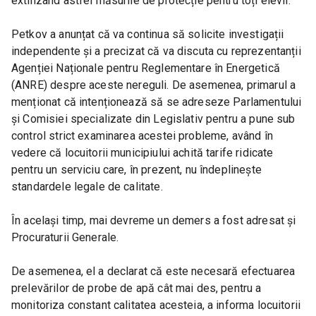
extinzând astfel măsurile de protecție pentru toți elevii.
Petkov a anunțat că va continua să solicite investigații 
independente și a precizat că va discuta cu reprezentanții 
Agenției Naționale pentru Reglementare în Energetică 
(ANRE) despre aceste nereguli. De asemenea, primarul a 
menționat că intenționează să se adreseze Parlamentului 
și Comisiei specializate din Legislativ pentru a pune sub 
control strict examinarea acestei probleme, având în 
vedere că locuitorii municipiului achită tarife ridicate 
pentru un serviciu care, în prezent, nu îndeplinește 
standardele legale de calitate.
În același timp, mai devreme un demers a fost adresat și 
Procuraturii Generale.
De asemenea, el a declarat că este necesară efectuarea 
prelevărilor de probe de apă cât mai des, pentru a 
monitoriza constant calitatea acesteia, a informa locuitorii 