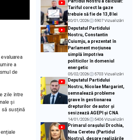
Partidul Nostru a calculat:
Tariful corect la gaze
trebuie să fie de 13,8 lei
30/01/2026
5907
Vizualizări
Deputatul Partidului
Nostru, Constantin
Cuiumju, a prezentat în
Parlament moțiunea
simplă împotriva
 evaluarea 
politicilor în domeniul
umire a 
energetic
ismul de 
05/02/2026
5703
Vizualizări
Deputatul Partidului
Nostru, Nicolae Margarint,
semnalează probleme
zile între 
grave în gestionarea
ale și 
drepturilor de autor și
 să susțină 
sesizează AGEPI și CNA
14/01/2026
5406
Vizualizări
Primarul orașului Drochia,
ențiale 
Nina Cereteu (Partidul
Nostru), despre realizările