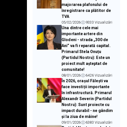
majorarea plafonului de
înregistrare ca plătitor de
TVA
05/02/2026
9333
Vizualizări
Una dintre cele mai
importante artere din
Glodeni - strada „300 de
Ani” va fi reparată capital.
Primarul Stela Onuțu
(Partidul Nostru): Este un
proiect mult așteptat de
comunitate!
08/01/2026
6426
Vizualizări
În 2026, orașul Fălești va
face investiții importante
în infrastructură. Primarul
Alexandr Severin (Partidul
Nostru): Sunt proiecte cu
impact durabil - ne gândim
și la ziua de mâine!
09/01/2026
6383
Vizualizări