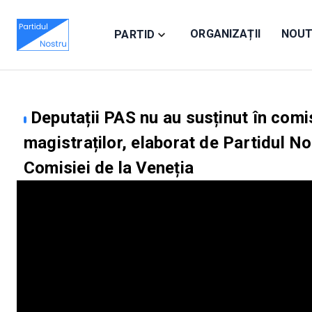
ORGANIZAȚII
NOUT
PARTID
Deputații PAS nu au susținut în comi
magistraților, elaborat de Partidul N
Comisiei de la Veneția