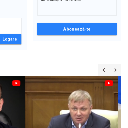
Abonează-te
Logare