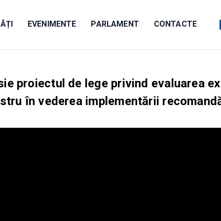
ĂȚI
EVENIMENTE
PARLAMENT
CONTACTE
sie proiectul de lege privind evaluarea ex
ostru în vederea implementării recomandă