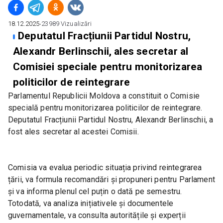
18.12.2025
∙
23989
Vizualizări
Deputatul Fracțiunii Partidul Nostru,
Alexandr Berlinschii, ales secretar al
Comisiei speciale pentru monitorizarea
politicilor de reintegrare
Parlamentul Republicii Moldova a constituit o Comisie 
specială pentru monitorizarea politicilor de reintegrare. 
Deputatul Fracțiunii Partidul Nostru, Alexandr Berlinschii, a 
fost ales secretar al acestei Comisii.
Comisia va evalua periodic situația privind reintegrarea 
țării, va formula recomandări și propuneri pentru Parlament 
și va informa plenul cel puțin o dată pe semestru. 
Totodată, va analiza inițiativele și documentele 
guvernamentale, va consulta autoritățile și experții 