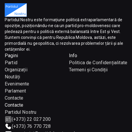
Partidul Nostru este formațiune politică extraparlamentară de
opoziție, poziționându-ne ca un partid pro-moldovenesc care
pledează pentru o politică externă balansată între Est și Vest.
Suntem convinși că pentru Republica Moldova, astăzi, este
primordială nu geopolitica, ci rezolvarea problemelor țării și ale
cetățenilor ei.
Pagini
Info
Partid
Politica de Confidențialitate
Organizații
Termeni și Condiții
Noutăți
Evenimente
Parlament
Contacte
Contacte
Partidul Nostru
(+373) 22 027 200
(+373) 76 770 728