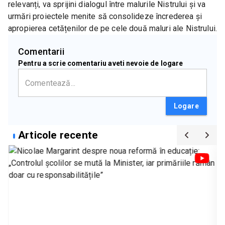
relevanți, va sprijini dialogul între malurile Nistrului și va 
urmări proiectele menite să consolideze încrederea și 
apropierea cetățenilor de pe cele două maluri ale Nistrului.
Comentarii
Pentru a scrie comentariu aveti nevoie de logare
Logare
Articole recente