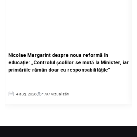
Nicolae Margarint despre noua reformă în
educație: „Controlul școlilor se mută la Minister, iar
primăriile rămân doar cu responsabilitățile”
4 aug. 2026
797
Vizualizări