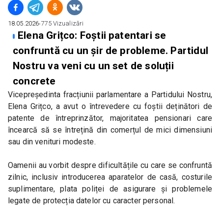
18.05.2026
∙
775
Vizualizări
Elena Grițco: Foștii patentari se
confruntă cu un șir de probleme. Partidul
Nostru va veni cu un set de soluții
concrete
Vicepreședinta fracțiunii parlamentare a Partidului Nostru, 
Elena Grițco, a avut o întrevedere cu foștii deținători de 
patente de întreprinzător, majoritatea pensionari care 
încearcă să se întrețină din comerțul de mici dimensiuni 
sau din venituri modeste.
Oamenii au vorbit despre dificultățile cu care se confruntă 
zilnic, inclusiv introducerea aparatelor de casă, costurile 
suplimentare, plata poliței de asigurare și problemele 
legate de protecția datelor cu caracter personal.