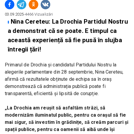
03.09.2025
∙
4466
Vizualizări
Nina Cereteu: La Drochia Partidul Nostru
a demonstrat că se poate. E timpul ca
această experiență să fie pusă în slujba
întregii țări!
Primarul de Drochia și candidatul Partidului Nostru la 
alegerile parlamentare din 28 septembrie, Nina Cereteu, 
afirmă că rezultatele obținute de echipa sa în oraș 
demonstrează că administrația publică poate fi 
transparentă, eficientă și lipsită de corupție.
„La Drochia am reușit să asfaltăm străzi, să 
modernizăm iluminatul public, pentru ca orașul să fie 
mai sigur, să investim în grădinițe, să creăm parcuri și 
spații publice, pentru ca oamenii să aibă unde își 