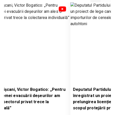
entru
Deputatul Partidului Nostru, Serghei Ivanov, a
am
înregistrat un proiect de lege care prevede
prelungirea licențierii importurilor de cereale, în
scopul protejării producătorilor autohtoni