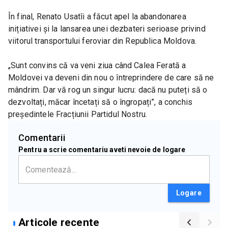
În final, Renato Usatîi a făcut apel la abandonarea 
inițiativei și la lansarea unei dezbateri serioase privind 
viitorul transportului feroviar din Republica Moldova.
„Sunt convins că va veni ziua când Calea Ferată a 
Moldovei va deveni din nou o întreprindere de care să ne 
mândrim. Dar vă rog un singur lucru: dacă nu puteți să o 
dezvoltați, măcar încetați să o îngropați”, a conchis 
președintele Fracțiunii Partidul Nostru.
Comentarii
Pentru a scrie comentariu aveti nevoie de logare
Logare
Articole recente