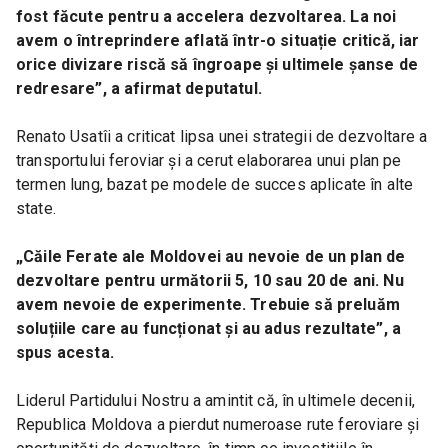
fost făcute pentru a accelera dezvoltarea. La noi 
avem o întreprindere aflată într-o situație critică, iar 
orice divizare riscă să îngroape și ultimele șanse de 
redresare”, a afirmat deputatul.
Renato Usatîi a criticat lipsa unei strategii de dezvoltare a 
transportului feroviar și a cerut elaborarea unui plan pe 
termen lung, bazat pe modele de succes aplicate în alte 
state.
„Căile Ferate ale Moldovei au nevoie de un plan de 
dezvoltare pentru următorii 5, 10 sau 20 de ani. Nu 
avem nevoie de experimente. Trebuie să preluăm 
soluțiile care au funcționat și au adus rezultate”, a 
spus acesta.
Liderul Partidului Nostru a amintit că, în ultimele decenii, 
Republica Moldova a pierdut numeroase rute feroviare și 