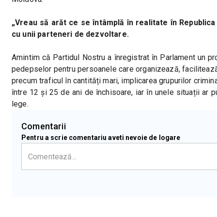
„Vreau să arăt ce se întâmplă în realitate în Republica M
cu unii parteneri de dezvoltare.
Amintim că Partidul Nostru a înregistrat în Parlament un pr
pedepselor pentru persoanele care organizează, facilitează,
precum traficul în cantități mari, implicarea grupurilor cri
între 12 și 25 de ani de închisoare, iar în unele situații ar 
lege.
Comentarii
Pentru a scrie comentariu aveti nevoie de logare