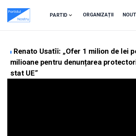
ORGANIZAȚII
NOUT
PARTID
Renato Usatîi: „Ofer 1 milion de lei p
milioane pentru denunțarea protectoril
stat UE”