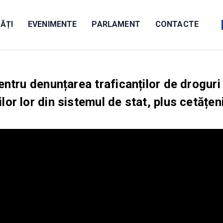
ĂȚI
EVENIMENTE
PARLAMENT
CONTACTE
entru denunțarea traficanților de droguri 
or lor din sistemul de stat, plus cetățen