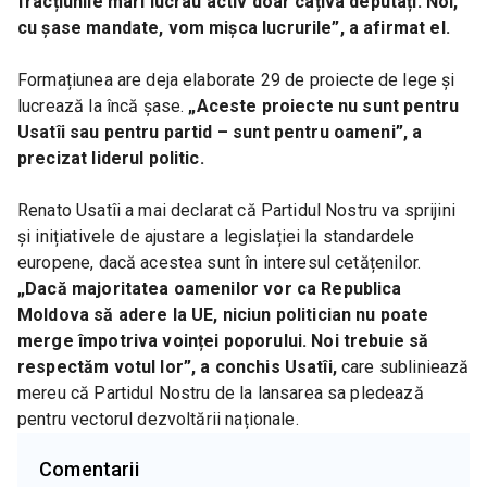
fracțiunile mari lucrau activ doar câțiva deputați. Noi, 
cu șase mandate, vom mișca lucrurile”, a afirmat el.
Formațiunea are deja elaborate 29 de proiecte de lege și 
lucrează la încă șase. 
„Aceste proiecte nu sunt pentru 
Usatîi sau pentru partid – sunt pentru oameni”, a 
precizat liderul politic.
Renato Usatîi a mai declarat că Partidul Nostru va sprijini 
și inițiativele de ajustare a legislației la standardele 
europene, dacă acestea sunt în interesul cetățenilor. 
„Dacă majoritatea oamenilor vor ca Republica 
Moldova să adere la UE, niciun politician nu poate 
merge împotriva voinței poporului. Noi trebuie să 
respectăm votul lor”, a conchis Usatîi, 
care subliniează 
mereu că Partidul Nostru de la lansarea sa pledează 
pentru vectorul dezvoltării naționale.
Comentarii