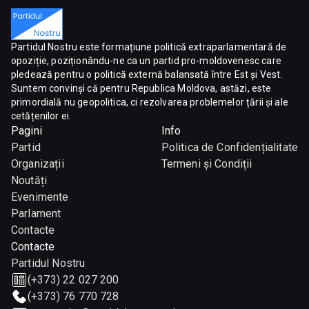
Partidul Nostru este formațiune politică extraparlamentară de
opoziție, poziționându-ne ca un partid pro-moldovenesc care
pledează pentru o politică externă balansată între Est și Vest.
Suntem convinși că pentru Republica Moldova, astăzi, este
primordială nu geopolitica, ci rezolvarea problemelor țării și ale
cetățenilor ei.
Pagini
Info
Partid
Politica de Confidențialitate
Organizații
Termeni și Condiții
Noutăți
Evenimente
Parlament
Contacte
Contacte
Partidul Nostru
(+373) 22 027 200
(+373) 76 770 728