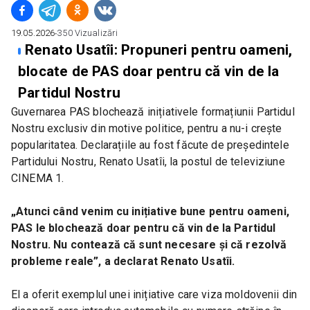
19.05.2026
∙
350
Vizualizări
Renato Usatîi: Propuneri pentru oameni,
blocate de PAS doar pentru că vin de la
Partidul Nostru
Guvernarea PAS blochează inițiativele formațiunii Partidul 
Nostru exclusiv din motive politice, pentru a nu-i crește 
popularitatea. Declarațiile au fost făcute de președintele 
Partidului Nostru, Renato Usatîi, la postul de televiziune 
CINEMA 1.
„Atunci când venim cu inițiative bune pentru oameni, 
PAS le blochează doar pentru că vin de la Partidul 
Nostru. Nu contează că sunt necesare și că rezolvă 
probleme reale”, a declarat Renato Usatîi.
El a oferit exemplul unei inițiative care viza moldovenii din 