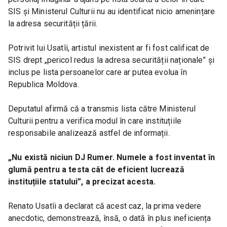
SIS și Ministerul Culturii nu au identificat nicio amenințare 
la adresa securității țării.
Potrivit lui Usatîi, artistul inexistent ar fi fost calificat de 
SIS drept „pericol redus la adresa securității naționale” și 
inclus pe lista persoanelor care ar putea evolua în 
Republica Moldova.
Deputatul afirmă că a transmis lista către Ministerul 
Culturii pentru a verifica modul în care instituțiile 
responsabile analizează astfel de informații.
„Nu există niciun DJ Rumer. Numele a fost inventat în 
glumă pentru a testa cât de eficient lucrează 
instituțiile statului”, a precizat acesta.
Renato Usatîi a declarat că acest caz, la prima vedere 
anecdotic, demonstrează, însă, o dată în plus ineficiența 