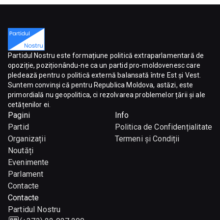
Partidul Nostru este formațiune politică extraparlamentară de
opoziție, poziționându-ne ca un partid pro-moldovenesc care
pledează pentru o politică externă balansată între Est și Vest.
Suntem convinși că pentru Republica Moldova, astăzi, este
primordială nu geopolitica, ci rezolvarea problemelor țării și ale
cetățenilor ei.
Pagini
Info
Partid
Politica de Confidențialitate
Organizații
Termeni și Condiții
Noutăți
Evenimente
Parlament
Contacte
Contacte
Partidul Nostru